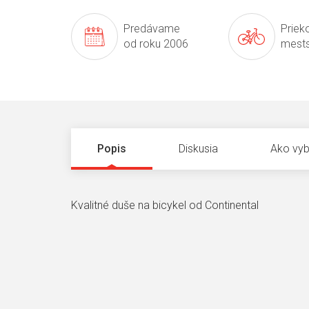
Predávame
Prieko
od roku 2006
mests
Popis
Diskusia
Ako vyb
Kvalitné duše na bicykel od Continental