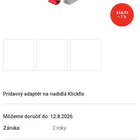
€13,77
–7 %
Prídavný adaptér na riadidlá Klickfix
Môžeme doručiť do:
12.8.2026
Záruka
:
2 roky