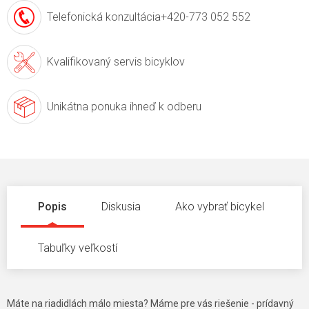
Telefonická konzultácia
+420-773 052 552
Kvalifikovaný servis
bicyklov
Unikátna ponuka
ihneď k odberu
Popis
Diskusia
Ako vybrať bicykel
Tabuľky veľkostí
Máte na riadidlách málo miesta? Máme pre vás riešenie - prídavný