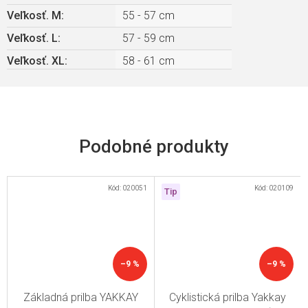
Veľkosť. M
:
55 - 57 cm
Veľkosť. L
:
57 - 59 cm
Veľkosť. XL
:
58 - 61 cm
Kód:
020051
Kód:
020109
Tip
–9 %
–9 %
Základná prilba YAKKAY
Cyklistická prilba Yakkay