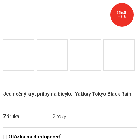
€56,51
–6 %
Jedinečný kryt prilby na bicykel Yakkay Tokyo Black Rain
Záruka
:
2 roky