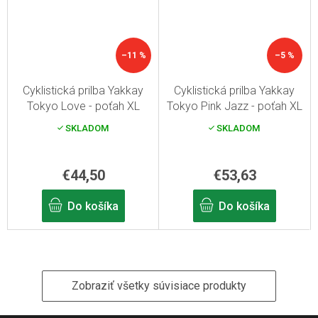
–11 %
–5 %
Cyklistická prilba Yakkay
Cyklistická prilba Yakkay
Tokyo Love - poťah XL
Tokyo Pink Jazz - poťah XL
SKLADOM
SKLADOM
€44,50
€53,63
Do košíka
Do košíka
Zobraziť všetky súvisiace produkty