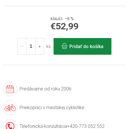
€56,51
–6 %
€52,99
Jednotková
cena:
Pridať do košíka
ks
Predávame
od roku 2006
Priekopníci v
mestskej cyklistike
Telefonická konzultácia
+420-773 052 552