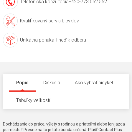
Telefonická konzultácia
+420-773 052 552
Kvalifikovaný servis
bicyklov
Unikátna ponuka
ihneď k odberu
Popis
Diskusia
Ako vybrať bicykel
Tabuľky veľkostí
Dochádzanie do práce, výlety s rodinou a priateľmi alebo len jazda
po meste? Presne na to je táto bunda určená. Plášť Contact Plus