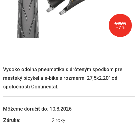
€40,10
–7 %
Vysoko odolná pneumatika s drôteným spodkom pre
mestský bicykel a e-bike s rozmermi 27,5x2,20“ od
spoločnosti Continental.
Môžeme doručiť do:
10.8.2026
Záruka
:
2 roky