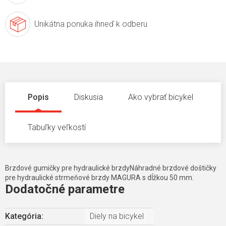
Unikátna ponuka
ihneď k odberu
Popis
Diskusia
Ako vybrať bicykel
Tabuľky veľkostí
Brzdové gumičky pre hydraulické brzdyNáhradné brzdové doštičky
pre hydraulické strmeňové brzdy MAGURA s dĺžkou 50 mm.
Dodatočné parametre
Kategória
:
Diely na bicykel