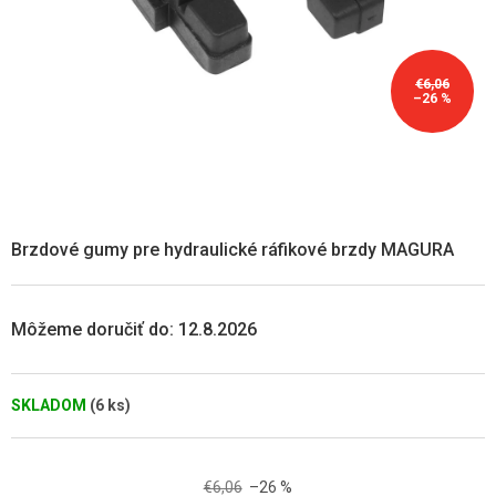
€6,06
–26 %
Brzdové gumy pre hydraulické ráfikové brzdy MAGURA
Môžeme doručiť do:
12.8.2026
SKLADOM
(6 ks)
€6,06
–26 %