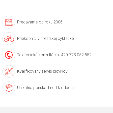
Predávame
od roku 2006
Priekopníci v
mestskej cyklistike
Telefonická konzultácia
+420-773 052 552
Kvalifikovaný servis
bicyklov
Unikátna ponuka
ihneď k odberu