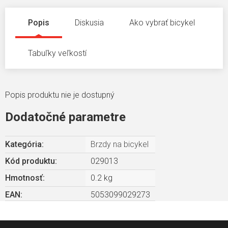
Popis
Diskusia
Ako vybrať bicykel
Tabuľky veľkostí
Popis produktu nie je dostupný
Dodatočné parametre
Kategória
:
Brzdy na bicykel
Kód produktu:
029013
Hmotnosť
:
0.2 kg
EAN
:
5053099029273
Z