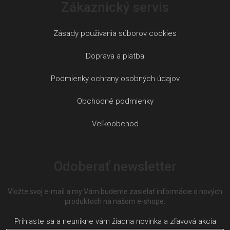
Zákaznický servis
Zásady používania súborov cookies
Doprava a platba
Podmienky ochrany osobných údajov
Obchodné podmienky
Veľkoobchod
Odoberať newsletter
Vložte svoj e-mail a my Vám budeme zasielať informácie o nových
produktoch na našom e-shope.