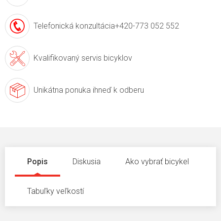
Telefonická konzultácia
+420-773 052 552
Kvalifikovaný servis
bicyklov
Unikátna ponuka
ihneď k odberu
Popis
Diskusia
Ako vybrať bicykel
Tabuľky veľkostí