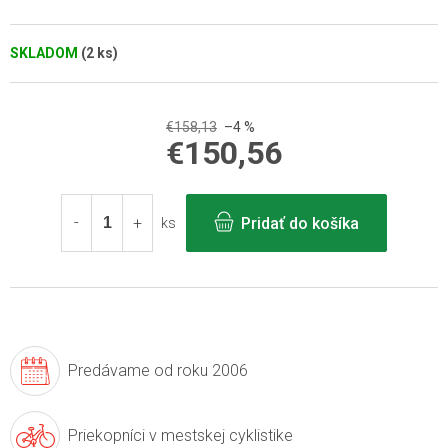
SKLADOM
(2 ks)
€158,13
–4 %
€150,56
Jednotková
cena:
Pridať do košíka
ks
Predávame
od roku 2006
Priekopníci v
mestskej cyklistike