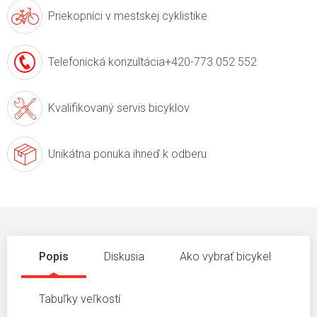
Priekopníci v
mestskej cyklistike
Telefonická konzultácia
+420-773 052 552
Kvalifikovaný servis
bicyklov
Unikátna ponuka
ihneď k odberu
Popis
Diskusia
Ako vybrať bicykel
Tabuľky veľkostí