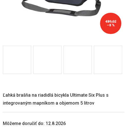
€89,02
–8 %
Ľahká brašňa na riadidlá bicykla Ultimate Six Plus s
integrovaným mapníkom a objemom 5 litrov
Môžeme doručiť do:
12.8.2026