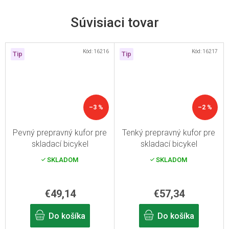
Súvisiaci tovar
Kód:
16216
Kód:
16217
Tip
Tip
–3 %
–2 %
Pevný prepravný kufor pre
Tenký prepravný kufor pre
skladací bicykel
skladací bicykel
SKLADOM
SKLADOM
€49,14
€57,34
Do košíka
Do košíka