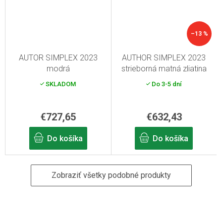
–13 %
AUTOR SIMPLEX 2023
AUTHOR SIMPLEX 2023
modrá
strieborná matná zliatina
SKLADOM
Do 3-5 dní
€727,65
€632,43
Do košíka
Do košíka
Zobraziť všetky podobné produkty