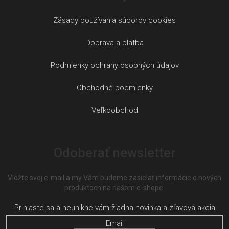
Zásady používania súborov cookies
Doprava a platba
Podmienky ochrany osobných údajov
Obchodné podmienky
Veľkoobchod
Odoberať newsletter
Vložte svoj e-mail a my Vám budeme zasielať informácie o nových
produktoch na našom e-shope.
Email