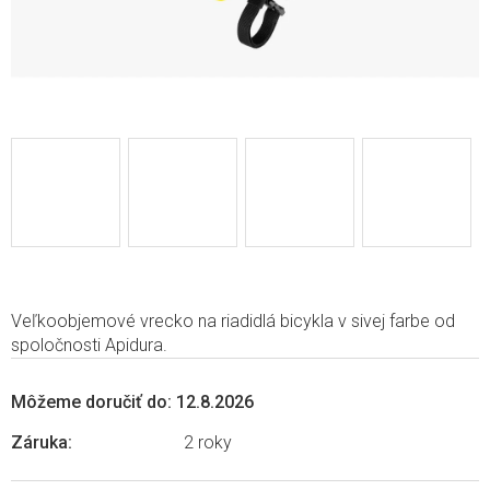
Veľkoobjemové vrecko na riadidlá bicykla v sivej farbe od
spoločnosti Apidura.
Môžeme doručiť do:
12.8.2026
Záruka
:
2 roky