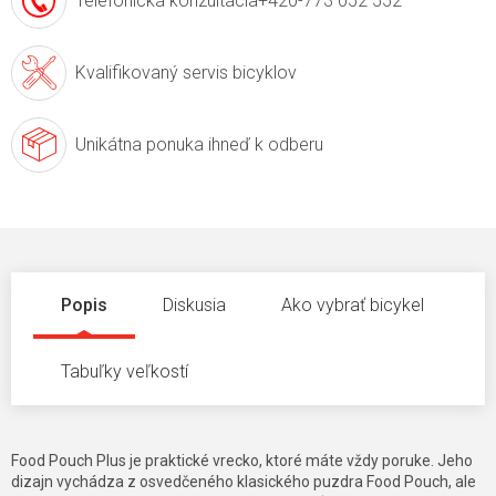
Telefonická konzultácia
+420-773 052 552
Kvalifikovaný servis
bicyklov
Unikátna ponuka
ihneď k odberu
Popis
Diskusia
Ako vybrať bicykel
Tabuľky veľkostí
Food Pouch Plus je praktické vrecko, ktoré máte vždy poruke. Jeho
dizajn vychádza z osvedčeného klasického puzdra Food Pouch, ale