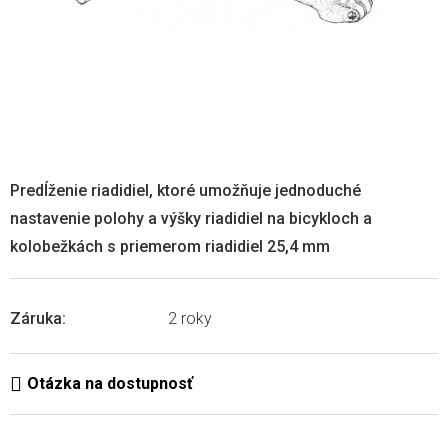
Predĺženie riadidiel, ktoré umožňuje jednoduché
nastavenie polohy a výšky riadidiel na bicykloch a
kolobežkách s priemerom riadidiel 25,4 mm
Záruka
:
2 roky