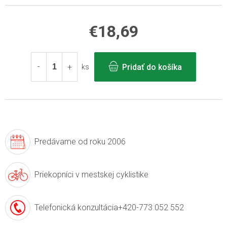
€18,69
Jednotková
cena:
Pridať do košíka
ks
Predávame
od roku 2006
Priekopníci v
mestskej cyklistike
Telefonická konzultácia
+420-773 052 552