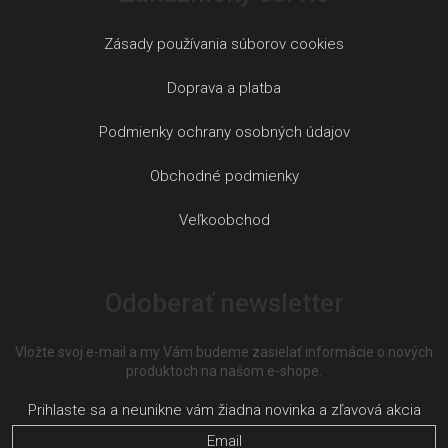
Zásady používania súborov cookies
Doprava a platba
Podmienky ochrany osobných údajov
Obchodné podmienky
Veľkoobchod
Odoberať newsletter
Vložte svoj e-mail a my Vám budeme zasielať informácie o nových
produktoch na našom e-shope.
Email