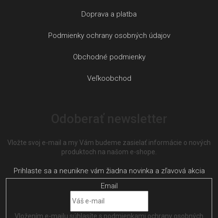
Doprava a platba
Podmienky ochrany osobných údajov
Obchodné podmienky
Veľkoobchod
Odoberať newsletter
Vložte svoj e-mail a my Vám budeme zasielať informácie o nových
produktoch na našom e-shope.
Email
Vložením e-mailu súhlasíte s
podmienkami ochrany osobných