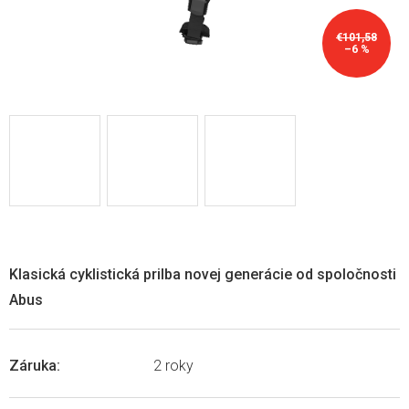
€101,58
–6 %
Klasická cyklistická prilba novej generácie od spoločnosti
Abus
Záruka
:
2 roky