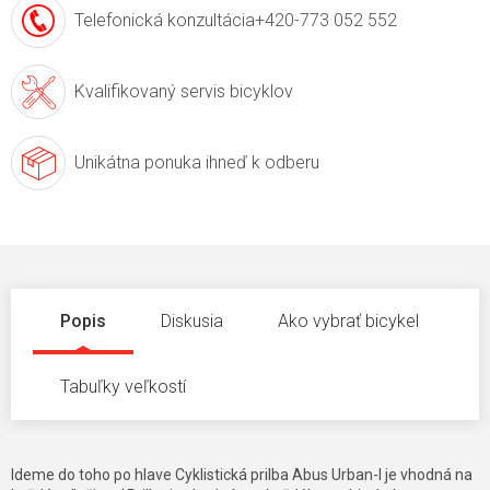
Telefonická konzultácia
+420-773 052 552
Kvalifikovaný servis
bicyklov
Unikátna ponuka
ihneď k odberu
Popis
Diskusia
Ako vybrať bicykel
Tabuľky veľkostí
Ideme do toho po hlave Cyklistická prilba Abus Urban-I je vhodná na